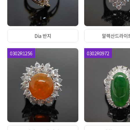
Dia 반지
알렉산드라이트
0302R1256
0302R0972