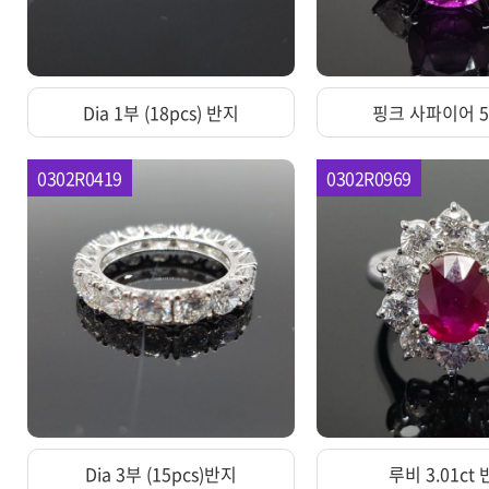
Dia 1부 (18pcs) 반지
핑크 사파이어 5.
0302R0419
0302R0969
Dia 3부 (15pcs)반지
루비 3.01ct