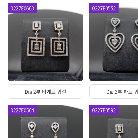
0227E0660
0227E0552
Dia 2부 바게트 귀걸
Dia 3부 하트
0227E0564
0227E0592