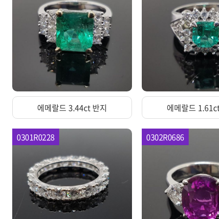
에메랄드 3.44ct 반지
에메랄드 1.61c
0301R0228
0302R0686