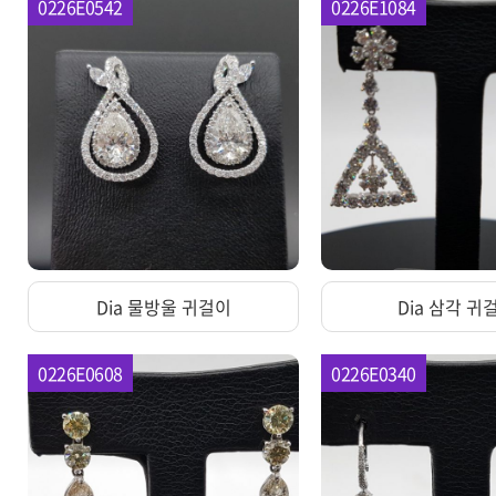
0226E0542
0226E1084
Dia 물방울 귀걸이
Dia 삼각 귀
0226E0608
0226E0340