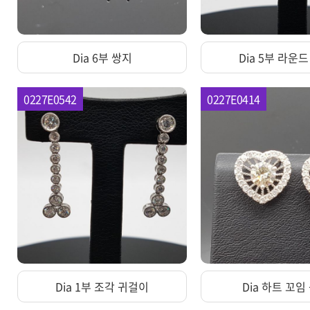
Dia 6부 쌍지
Dia 5부 라운
0227E0542
0227E0414
Dia 1부 조각 귀걸이
Dia 하트 꼬임