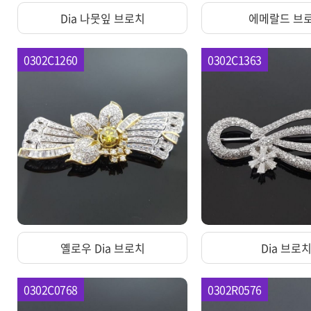
Dia 나뭇잎 브로치
에메랄드 브
0302C1260
0302C1363
옐로우 Dia 브로치
Dia 브로
0302C0768
0302R0576