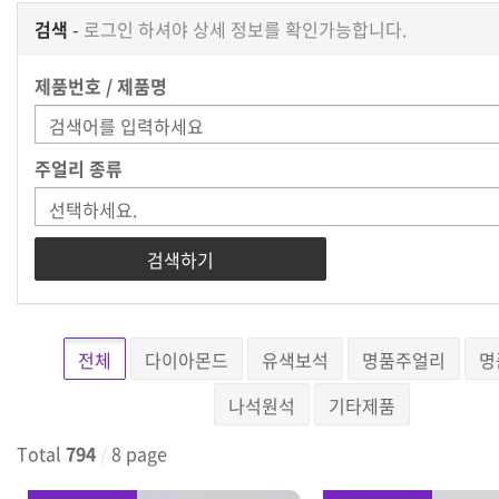
검색
-
로그인 하셔야 상세 정보를 확인가능합니다.
제품번호 / 제품명
주얼리 종류
검색하기
전체
다이아몬드
유색보석
명품주얼리
명
나석원석
기타제품
Total
794
/
8 page