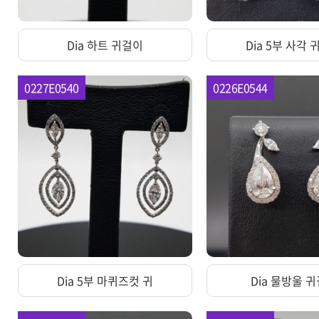
Dia 하트 귀걸이
Dia 5부 사각
0227E0540
0226E0544
Dia 5부 마퀴즈컷 귀
Dia 물방울 