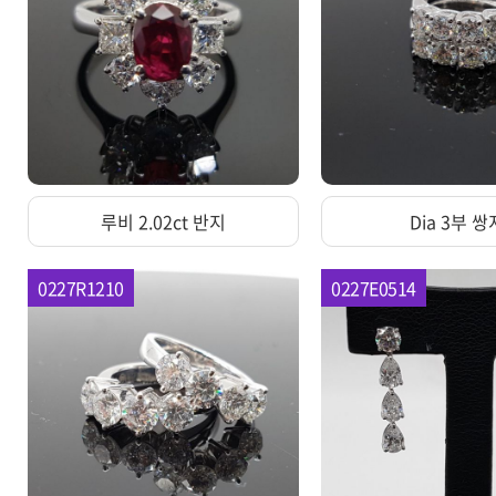
루비 2.02ct 반지
Dia 3부 쌍
0227R1210
0227E0514