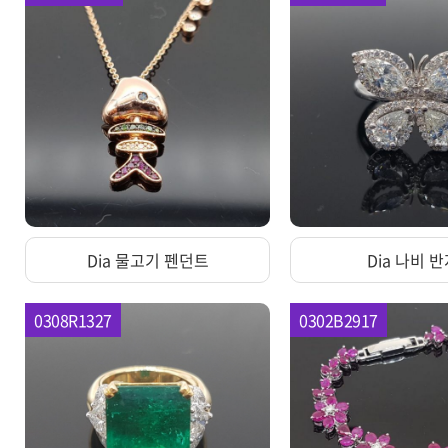
Dia 물고기 펜던트
Dia 나비 
0308R1327
0302B2917