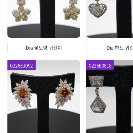
Dia 꽃모양 귀걸이
Dia 하트 귀
0226E1092
0226E0818