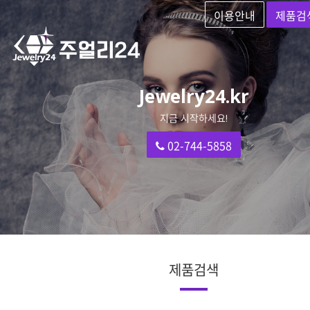
이용안내
제품검
Jewelry24.kr
지금 시작하세요!
02-744-5858
제품검색